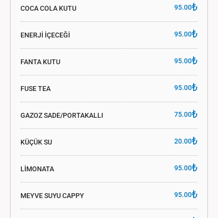
₺
95.00
COCA COLA KUTU
₺
95.00
ENERJİ İÇECEĞİ
₺
95.00
FANTA KUTU
₺
95.00
FUSE TEA
₺
75.00
GAZOZ SADE/PORTAKALLI
₺
20.00
KÜÇÜK SU
₺
95.00
LİMONATA
₺
95.00
MEYVE SUYU CAPPY