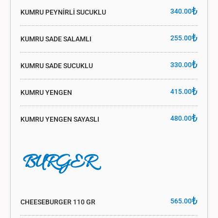
₺
340.00
KUMRU PEYNİRLİ SUCUKLU
₺
255.00
KUMRU SADE SALAMLI
₺
330.00
KUMRU SADE SUCUKLU
₺
415.00
KUMRU YENGEN
₺
480.00
KUMRU YENGEN SAYASLI
BURGER
₺
565.00
CHEESEBURGER 110 GR