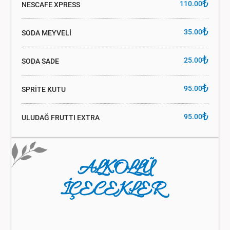
₺
110.00
NESCAFE XPRESS
₺
35.00
SODA MEYVELİ
₺
25.00
SODA SADE
₺
95.00
SPRİTE KUTU
₺
95.00
ULUDAĞ FRUTTI EXTRA
ALKOLLÜ
İÇECEKLER