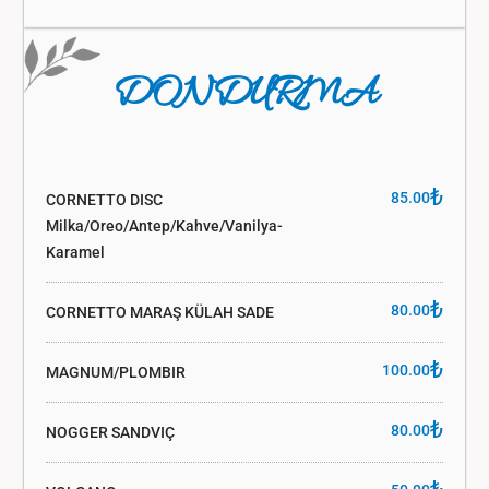
DONDURMA
₺
85.00
CORNETTO DISC
Milka/oreo/antep/kahve/vanilya-
Karamel
₺
80.00
CORNETTO MARAŞ KÜLAH SADE
₺
100.00
MAGNUM/PLOMBIR
₺
80.00
NOGGER SANDVIÇ