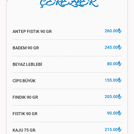
ÇEREZLER
₺
260.00
ANTEP FISTIK 90 GR
₺
245.00
BADEM 90 GR
₺
80.00
BEYAZ LEBLEBİ
₺
155.00
CİPS BÜYÜK
₺
205.00
FINDIK 90 GR
₺
90.00
FISTIK 90 GR
₺
215.00
KAJU 75 GR.