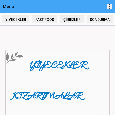
Menü
YİYECEKLER
FAST FOOD
ÇEREZLER
DONDURMA
YİYECEKLER
KIZARTMALAR