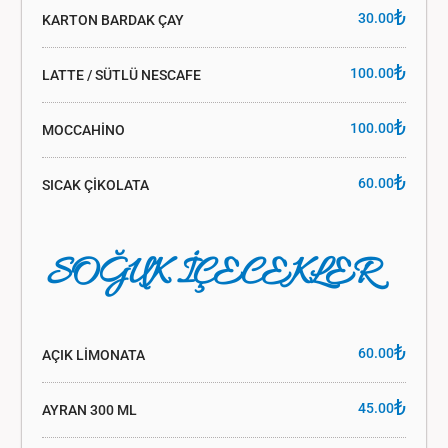
₺
30.00
KARTON BARDAK ÇAY
₺
100.00
LATTE / SÜTLÜ NESCAFE
₺
100.00
MOCCAHİNO
₺
60.00
SICAK ÇİKOLATA
SOĞUK İÇECEKLER
₺
60.00
AÇIK LİMONATA
₺
45.00
AYRAN 300 ML