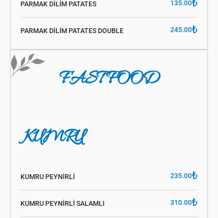
₺
135.00
PARMAK DİLİM PATATES
₺
245.00
PARMAK DİLİM PATATES DOUBLE
FAST FOOD
KUMRU
₺
235.00
KUMRU PEYNİRLİ
₺
310.00
KUMRU PEYNİRLİ SALAMLI