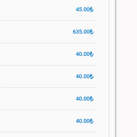
₺
45.00
₺
635.00
₺
40.00
₺
40.00
₺
40.00
₺
40.00