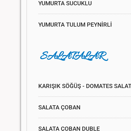
YUMURTA SUCUKLU
YUMURTA TULUM PEYNİRLİ
SALATALAR
KARIŞIK SÖĞÜŞ - DOMATES SALAT
SALATA ÇOBAN
SALATA ÇOBAN DUBLE