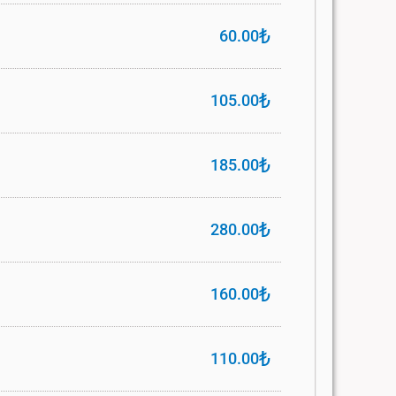
₺
60.00
₺
105.00
₺
185.00
₺
280.00
₺
160.00
₺
110.00