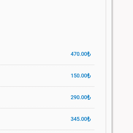
₺
470.00
₺
150.00
₺
290.00
₺
345.00