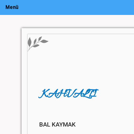
Menü
KAHVALTI
BAL KAYMAK