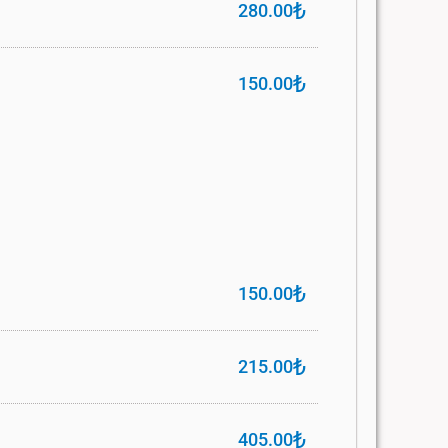
₺
280.00
₺
150.00
₺
150.00
₺
215.00
₺
405.00