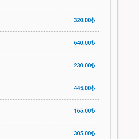
₺
320.00
₺
640.00
₺
230.00
₺
445.00
₺
165.00
₺
305.00