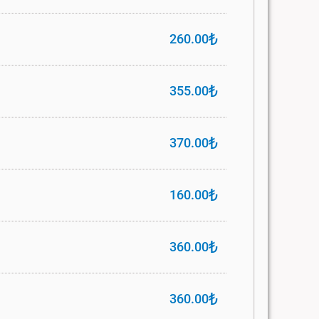
₺
260.00
₺
355.00
₺
370.00
₺
160.00
₺
360.00
₺
360.00