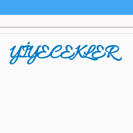
YİYECEKLER